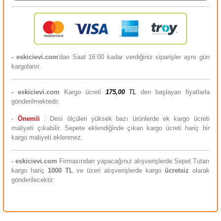
- eskicievi.com
'dan Saat 16:00 kadar verdiğiniz siparişler aynı gün
kargolanır.
-
eskicievi.com
Kargo ücreti
175,00
TL
den başlayan fiyatlarla
gönderilmektedir.
-
Önemli
: Desi ölçüleri yüksek bazı ürünlerde ek kargo ücreti
maliyeti çıkabilir. Sepete eklendiğinde çıkan kargo ücreti hariç bir
kargo maliyeti eklenmez.
-
eskicievi.com
Firmasından yapacağınız alışverişlerde Sepet Tutarı
kargo hariç
10
00 TL
ve üzeri alışverişlerde kargo
ücretsiz
olarak
gönderilecektir.