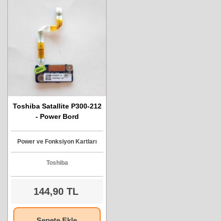
Toshiba Satallite P300-212
- Power Bord
Power ve Fonksiyon Kartları
Toshiba
144,90 TL
Sepete Ekle