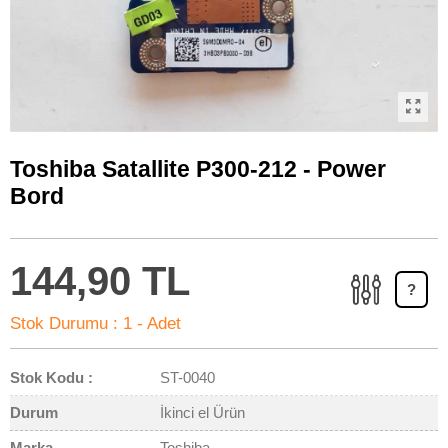
Toshiba Satallite P300-212 - Power
Bord
144,90 TL
?
Stok Durumu :
1 - Adet
Stok Kodu :
ST-0040
Durum
İkinci el Ürün
Marka
Toshiba