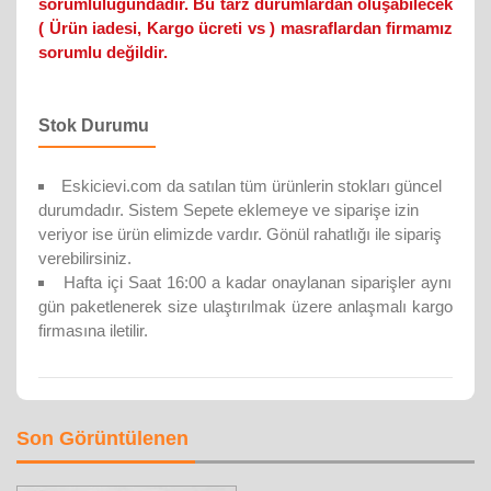
sorumluluğundadır. Bu tarz durumlardan oluşabilecek
( Ürün iadesi, Kargo ücreti vs ) masraflardan firmamız
sorumlu değildir.
Stok Durumu
Eskicievi.com da satılan tüm ürünlerin stokları güncel
durumdadır. Sistem Sepete eklemeye ve siparişe izin
veriyor ise ürün elimizde vardır. Gönül rahatlığı ile sipariş
verebilirsiniz.
Hafta içi Saat 16:00 a kadar onaylanan siparişler aynı
gün paketlenerek size ulaştırılmak üzere anlaşmalı kargo
firmasına iletilir.
Son Görüntülenen