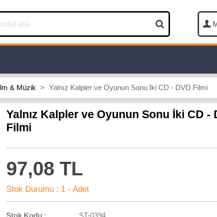
M
ilm & Müzik
>
Yalnız Kalpler ve Oyunun Sonu İki CD - DVD Filmi
Yalnız Kalpler ve Oyunun Sonu İki CD -
Filmi
97,08 TL
Stok Durumu :
1 - Adet
Stok Kodu :
ST-0394