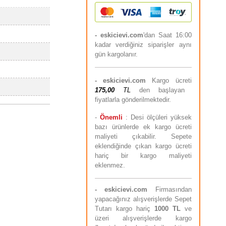
- eskicievi.com
'dan Saat 16:00
kadar verdiğiniz siparişler aynı
gün kargolanır.
-
eskicievi.com
Kargo ücreti
175,00
TL
den başlayan
fiyatlarla gönderilmektedir.
-
Önemli
: Desi ölçüleri yüksek
bazı ürünlerde ek kargo ücreti
maliyeti çıkabilir. Sepete
eklendiğinde çıkan kargo ücreti
hariç bir kargo maliyeti
eklenmez.
-
eskicievi.com
Firmasından
yapacağınız alışverişlerde Sepet
Tutarı kargo hariç
10
00 TL
ve
üzeri alışverişlerde kargo