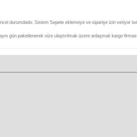
ncel durumdadır. Sistem Sepete eklemeye ve siparişe izin veriyor ise ü
aynı gün paketlenerek size ulaştırılmak üzere anlaşmalı kargo firmasına