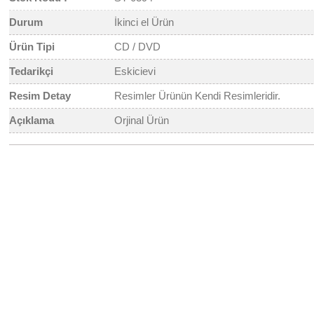
Durum
İkinci el Ürün
Ürün Tipi
CD / DVD
Tedarikçi
Eskicievi
Resim Detay
Resimler Ürünün Kendi Resimleridir.
Açıklama
Orjinal Ürün