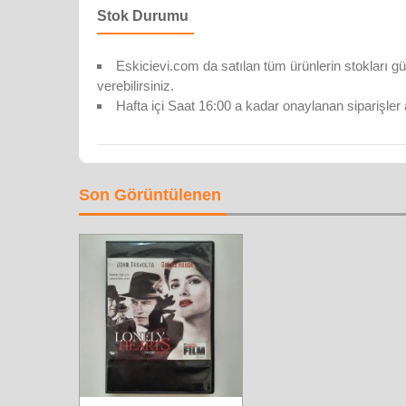
Stok Durumu
Eskicievi.com da satılan tüm ürünlerin stokları gü
verebilirsiniz.
Hafta içi Saat 16:00 a kadar onaylanan siparişler 
Son Görüntülenen