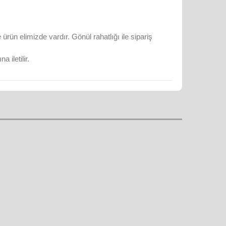
rün elimizde vardır. Gönül rahatlığı ile sipariş
 iletilir.