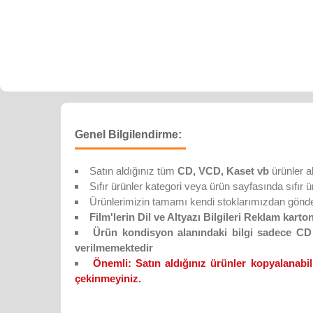
Genel Bilgilendirme:
Satın aldığınız tüm
CD, VCD, Kaset vb
ürünler a
Sıfır ürünler kategori veya ürün sayfasında sıfır ürün
Ürünlerimizin tamamı kendi stoklarımızdan gönderi
Film'lerin Dil ve Altyazı Bilgileri Reklam karton
Ürün kondisyon alanındaki bilgi sadece CD D
verilmemektedir
Önemli:
Satın aldığınız ürünler kopyalanabil
çekinmeyiniz.