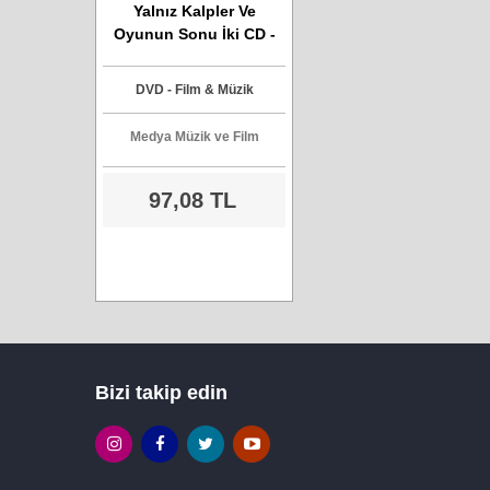
Yalnız Kalpler Ve
Oyunun Sonu İki CD -
DVD Filmi
DVD - Film & Müzik
Medya Müzik ve Film
97,08 TL
Bizi takip edin