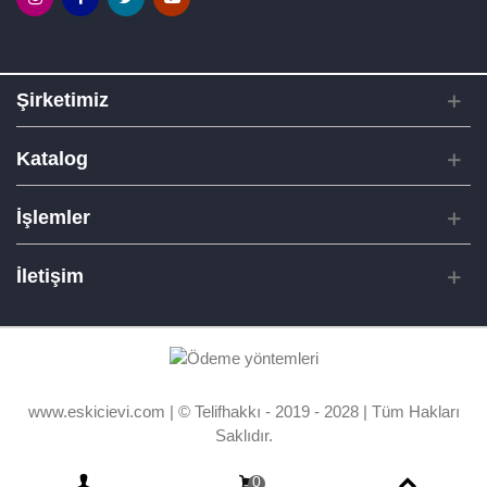
Şirketimiz
Katalog
İşlemler
İletişim
www.eskicievi.com | © Telifhakkı - 2019 - 2028 | Tüm Hakları
Saklıdır.
0