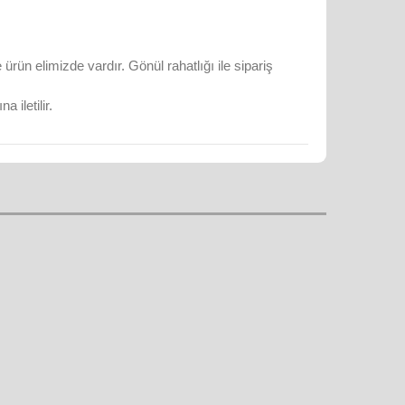
rün elimizde vardır. Gönül rahatlığı ile sipariş
 iletilir.