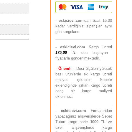
- eskicievi.com
'dan Saat 16:00
kadar verdiğiniz siparişler aynı
gün kargolanır.
-
eskicievi.com
Kargo ücreti
175,00
TL
den başlayan
fiyatlarla gönderilmektedir.
-
Önemli
: Desi ölçüleri yüksek
bazı ürünlerde ek kargo ücreti
maliyeti çıkabilir. Sepete
eklendiğinde çıkan kargo ücreti
hariç bir kargo maliyeti
eklenmez.
-
eskicievi.com
Firmasından
yapacağınız alışverişlerde Sepet
Tutarı kargo hariç
10
00 TL
ve
üzeri alışverişlerde kargo