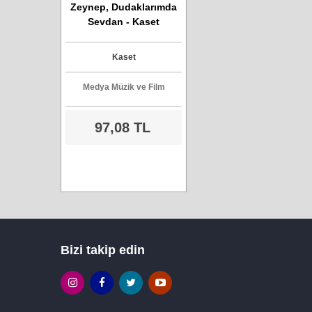
Zeynep, Dudaklarımda
Sevdan - Kaset
Kaset
Medya Müzik ve Film
97,08 TL
Bizi takip edin