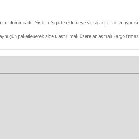
ncel durumdadır. Sistem Sepete eklemeye ve siparişe izin veriyor ise ü
aynı gün paketlenerek size ulaştırılmak üzere anlaşmalı kargo firmasına