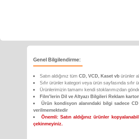
Genel Bilgilendirme:
Satın aldığınız tüm
CD, VCD, Kaset vb
ürünler a
Sıfır ürünler kategori veya ürün sayfasında sıfır ürün
Ürünlerimizin tamamı kendi stoklarımızdan gönderi
Film'lerin Dil ve Altyazı Bilgileri Reklam karton
Ürün kondisyon alanındaki bilgi sadece CD D
verilmemektedir
Önemli:
Satın aldığınız ürünler kopyalanabil
çekinmeyiniz.