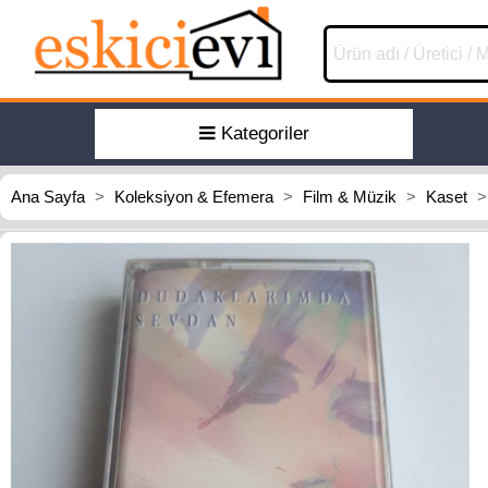
Kategoriler
Ana Sayfa
>
Koleksiyon & Efemera
>
Film & Müzik
>
Kaset
>