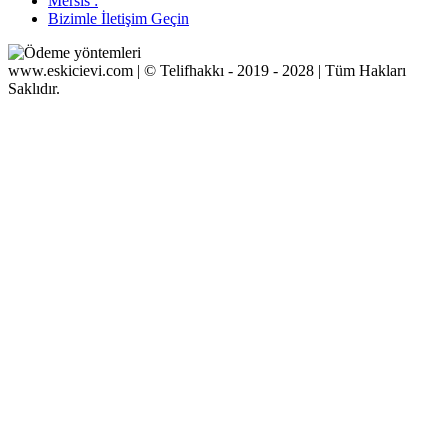
Mersis :
Bizimle İletişim Geçin
www.eskicievi.com | © Telifhakkı - 2019 - 2028 | Tüm Hakları
Saklıdır.