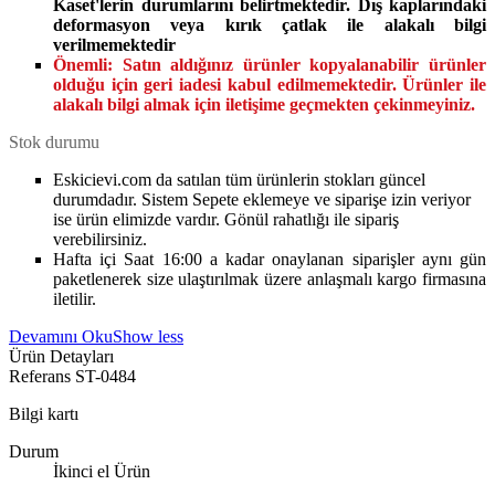
Kaset'lerin durumlarını belirtmektedir. Dış kaplarındaki
deformasyon veya kırık çatlak ile alakalı bilgi
verilmemektedir
Önemli:
Satın aldığınız ürünler kopyalanabilir ürünler
olduğu için geri iadesi kabul edilmemektedir. Ürünler ile
alakalı bilgi almak için iletişime geçmekten çekinmeyiniz.
Stok durumu
Eskicievi.com da satılan tüm ürünlerin stokları güncel
durumdadır. Sistem Sepete eklemeye ve siparişe izin veriyor
ise ürün elimizde vardır. Gönül rahatlığı ile sipariş
verebilirsiniz.
Hafta içi Saat 16:00 a kadar onaylanan siparişler aynı gün
paketlenerek size ulaştırılmak üzere anlaşmalı kargo firmasına
iletilir.
Devamını Oku
Show less
Ürün Detayları
Referans
ST-0484
Bilgi kartı
Durum
İkinci el Ürün