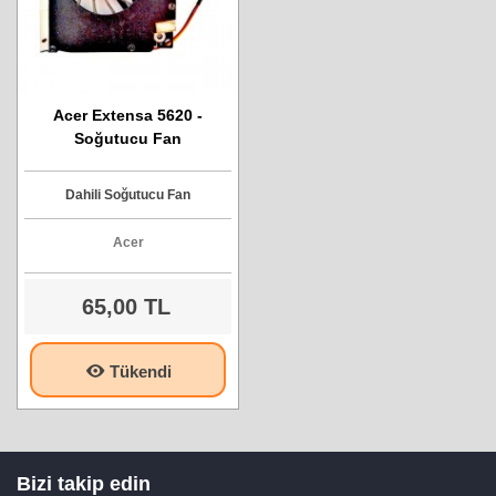
Acer Extensa 5620 -
Soğutucu Fan
Dahili Soğutucu Fan
Acer
65,00 TL
Tükendi
Bizi takip edin