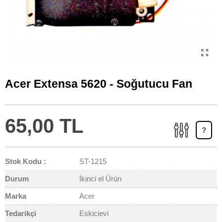
Acer Extensa 5620 - Soğutucu Fan
65,00 TL
?
Stok Kodu :
ST-1215
Durum
İkinci el Ürün
Marka
Acer
Tedarikçi
Eskicievi