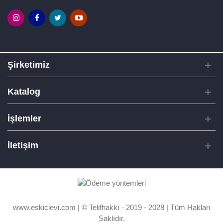
Şirketimiz
Katalog
İşlemler
İletişim
www.eskicievi.com | © Telifhakkı - 2019 - 2028 | Tüm Hakları
Saklıdır.