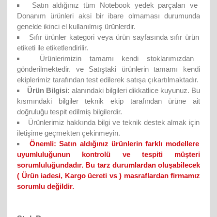
Satın aldığınız tüm Notebook yedek parçaları ve
Donanım ürünleri aksi bir ibare olmaması durumunda
genelde ikinci el kullanılmış ürünlerdir.
Sıfır ürünler kategori veya ürün sayfasında sıfır ürün
etiketi ile etiketlendirilir.
Ürünlerimizin tamamı kendi stoklarımızdan
gönderilmektedir. ve Satıştaki ürünlerin tamamı kendi
ekiplerimiz tarafından test edilerek satışa çıkartılmaktadır.
Ürün Bilgisi:
alanındaki bilgileri dikkatlice kuyunuz. Bu
kısmındaki bilgiler teknik ekip tarafından ürüne ait
doğruluğu tespit edilmiş bilgilerdir.
Ürünlerimiz hakkında bilgi ve teknik destek almak için
iletişime geçmekten çekinmeyin.
Önemli:
Satın aldığınız ürünlerin farklı modellere
uyumluluğunun kontrolü ve tespiti müşteri
sorumluluğundadır. Bu tarz durumlardan oluşabilecek
( Ürün iadesi, Kargo ücreti vs ) masraflardan firmamız
sorumlu değildir.