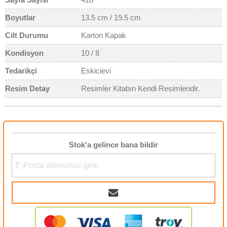
Boyutlar
13.5 cm / 19.5 cm
Cilt Durumu
Karton Kapak
Kondisyon
10 / 8
Tedarikçi
Eskicievi
Resim Detay
Resimler Kitabın Kendi Resimleridir.
Stok'a gelince bana bildir