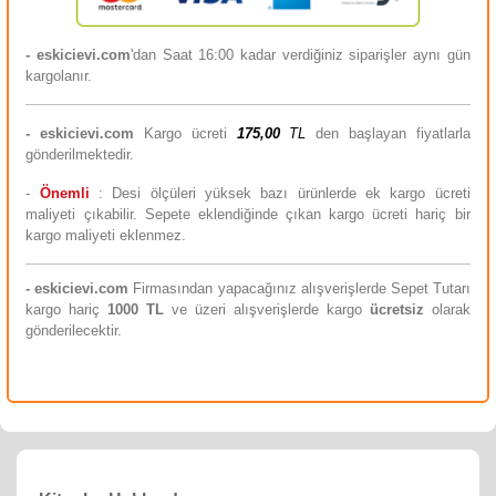
- eskicievi.com
'dan Saat 16:00 kadar verdiğiniz siparişler aynı gün
kargolanır.
-
eskicievi.com
Kargo ücreti
175,00
TL
den başlayan fiyatlarla
gönderilmektedir.
-
Önemli
: Desi ölçüleri yüksek bazı ürünlerde ek kargo ücreti
maliyeti çıkabilir. Sepete eklendiğinde çıkan kargo ücreti hariç bir
kargo maliyeti eklenmez.
-
eskicievi.com
Firmasından yapacağınız alışverişlerde Sepet Tutarı
kargo hariç
10
00 TL
ve üzeri alışverişlerde kargo
ücretsiz
olarak
gönderilecektir.