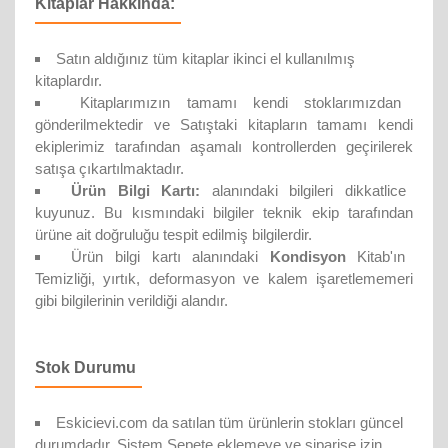
Kitaplar Hakkında:
Satın aldığınız tüm kitaplar ikinci el kullanılmış
kitaplardır.
Kitaplarımızın tamamı kendi stoklarımızdan
gönderilmektedir ve Satıştaki kitapların tamamı kendi
ekiplerimiz tarafından aşamalı kontrollerden geçirilerek
satışa çıkartılmaktadır.
Ürün Bilgi Kartı:
alanındaki bilgileri dikkatlice
kuyunuz. Bu kısmındaki bilgiler teknik ekip tarafından
ürüne ait doğruluğu tespit edilmiş bilgilerdir.
Ürün bilgi kartı alanındaki
Kondisyon
Kitab'ın
Temizliği, yırtık, deformasyon ve kalem işaretlememeri
gibi bilgilerinin verildiği alandır.
Stok Durumu
Eskicievi.com da satılan tüm ürünlerin stokları güncel
durumdadır. Sistem Sepete eklemeye ve siparişe izin