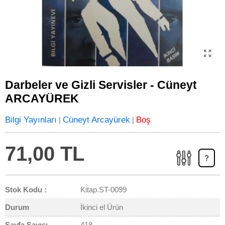
Darbeler ve Gizli Servisler - Cüneyt
ARCAYÜREK
Bilgi Yayınları
Cüneyt Arcayürek
Boş
|
|
71,00 TL
?
Stok Kodu :
Kitap.ST-0099
Durum
İkinci el Ürün
Sayfa Sayısı
418