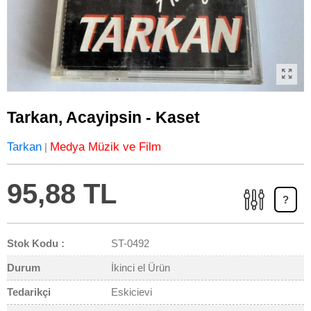
Tarkan, Acayipsin - Kaset
Tarkan
Medya Müzik ve Film
|
95,88 TL
?
Stok Kodu :
ST-0492
Durum
İkinci el Ürün
Tedarikçi
Eskicievi