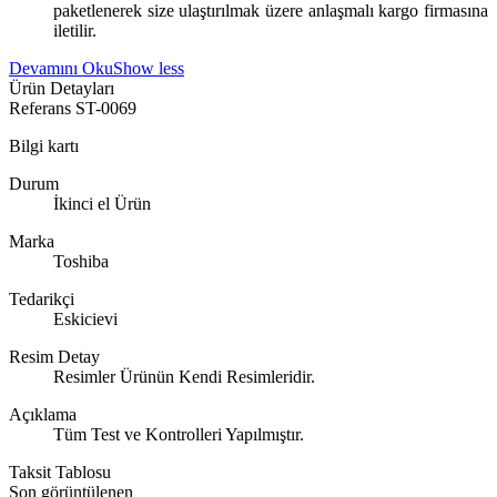
paketlenerek size ulaştırılmak üzere anlaşmalı kargo firmasına
iletilir.
Devamını Oku
Show less
Ürün Detayları
Referans
ST-0069
Bilgi kartı
Durum
İkinci el Ürün
Marka
Toshiba
Tedarikçi
Eskicievi
Resim Detay
Resimler Ürünün Kendi Resimleridir.
Açıklama
Tüm Test ve Kontrolleri Yapılmıştır.
Taksit Tablosu
Son görüntülenen