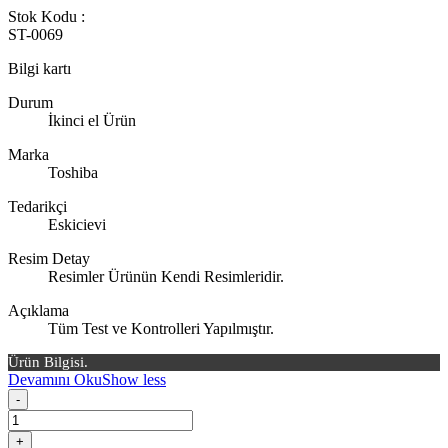
Stok Kodu :
ST-0069
Bilgi kartı
Durum
İkinci el Ürün
Marka
Toshiba
Tedarikçi
Eskicievi
Resim Detay
Resimler Ürünün Kendi Resimleridir.
Açıklama
Tüm Test ve Kontrolleri Yapılmıştır.
Ürün Bilgisi.
Devamını Oku
Show less
-
+