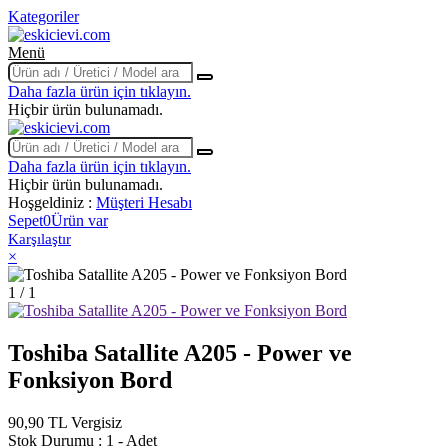
Kategoriler
Menü
Daha fazla ürün için tıklayın.
Hiçbir ürün bulunamadı.
Daha fazla ürün için tıklayın.
Hiçbir ürün bulunamadı.
Hoşgeldiniz :
Müşteri Hesabı
Sepet
0
Ürün var
Karşılaştır
×
1 / 1
Toshiba Satallite A205 - Power ve
Fonksiyon Bord
90,90 TL
Vergisiz
Stok Durumu :
1 - Adet