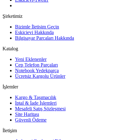
Şirketimiz
Bizimle İletişim Geçin
Eskicievi Hakkında
Bilgisayar Parçaları Hakkında
Katalog
Yeni Eklenenler
Cep Telefon Parçaları
Notebook Yedekparça
Ücretsiz Kargolu Ürünler
İşlemler
Kargo & Taşımacılık
İptal & İade İşlemleri
Mesafeli Satış Sözleşmesi
Site Haritası
Güvenli Ödeme
İletişim